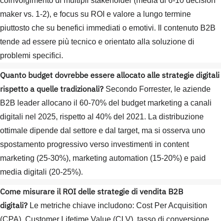
coinvolgimento di multipli stakeholder (media di 6-10 decision
maker vs. 1-2), e focus su ROI e valore a lungo termine
piuttosto che su benefici immediati o emotivi. Il contenuto B2B
tende ad essere più tecnico e orientato alla soluzione di
problemi specifici.
Quanto budget dovrebbe essere allocato alle strategie digitali
rispetto a quelle tradizionali?
Secondo Forrester, le aziende
B2B leader allocano il 60-70% del budget marketing a canali
digitali nel 2025, rispetto al 40% del 2021. La distribuzione
ottimale dipende dal settore e dal target, ma si osserva uno
spostamento progressivo verso investimenti in content
marketing (25-30%), marketing automation (15-20%) e paid
media digitali (20-25%).
Come misurare il ROI delle strategie di vendita B2B
digitali?
Le metriche chiave includono: Cost Per Acquisition
(CPA), Customer Lifetime Value (CLV), tasso di conversione