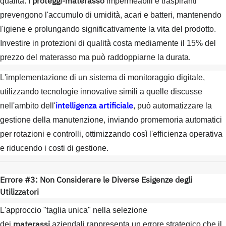
proteggi-materasso
qualità. I
impermeabili e traspiranti
prevengono l'accumulo di umidità, acari e batteri, mantenendo
l'igiene e prolungando significativamente la vita del prodotto.
Investire in protezioni di qualità costa mediamente il 15% del
prezzo del materasso ma può raddoppiarne la durata.
L'implementazione di un sistema di monitoraggio digitale,
utilizzando tecnologie innovative simili a quelle discusse
intelligenza artificiale
nell'ambito dell'
, può automatizzare la
gestione della manutenzione, inviando promemoria automatici
per rotazioni e controlli, ottimizzando così l'efficienza operativa
e riducendo i costi di gestione.
Errore #3: Non Considerare le Diverse Esigenze degli
Utilizzatori
L'approccio "taglia unica" nella selezione
materassi
dei
aziendali rappresenta un errore strategico che il