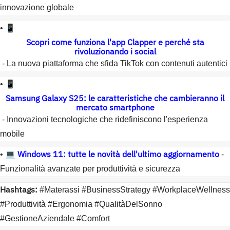
innovazione globale
• 📱
Scopri come funziona l'app Clapper e perché sta
rivoluzionando i social
- La nuova piattaforma che sfida TikTok con contenuti autentici
• 📱
Samsung Galaxy S25: le caratteristiche che cambieranno il
mercato smartphone
- Innovazioni tecnologiche che ridefiniscono l'esperienza
mobile
Windows 11: tutte le novità dell'ultimo aggiornamento
• 💻
-
Funzionalità avanzate per produttività e sicurezza
Hashtags:
#Materassi #BusinessStrategy #WorkplaceWellness
#Produttività #Ergonomia #QualitàDelSonno
#GestioneAziendale #Comfort