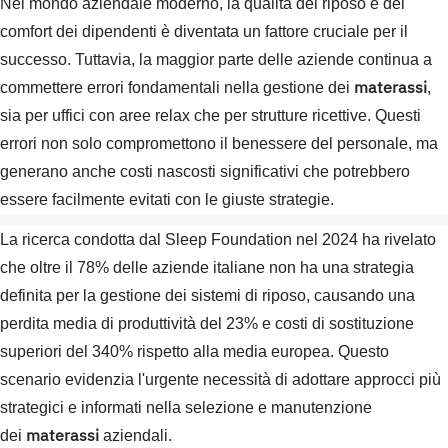
Nel mondo aziendale moderno, la qualità del riposo e del
comfort dei dipendenti è diventata un fattore cruciale per il
successo. Tuttavia, la maggior parte delle aziende continua a
materassi
commettere errori fondamentali nella gestione dei
,
sia per uffici con aree relax che per strutture ricettive. Questi
errori non solo compromettono il benessere del personale, ma
generano anche costi nascosti significativi che potrebbero
essere facilmente evitati con le giuste strategie.
La ricerca condotta dal Sleep Foundation nel 2024 ha rivelato
che oltre il 78% delle aziende italiane non ha una strategia
definita per la gestione dei sistemi di riposo, causando una
perdita media di produttività del 23% e costi di sostituzione
superiori del 340% rispetto alla media europea. Questo
scenario evidenzia l'urgente necessità di adottare approcci più
strategici e informati nella selezione e manutenzione
materassi
dei
aziendali.