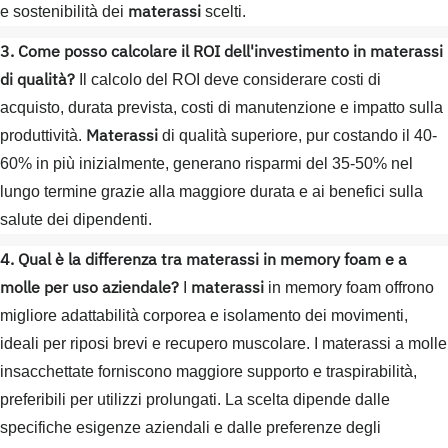
materassi
e sostenibilità dei
scelti.
3. Come posso calcolare il ROI dell'investimento in materassi
di qualità?
Il calcolo del ROI deve considerare costi di
acquisto, durata prevista, costi di manutenzione e impatto sulla
Materassi
produttività.
di qualità superiore, pur costando il 40-
60% in più inizialmente, generano risparmi del 35-50% nel
lungo termine grazie alla maggiore durata e ai benefici sulla
salute dei dipendenti.
4. Qual è la differenza tra materassi in memory foam e a
molle per uso aziendale?
materassi
I
in memory foam offrono
migliore adattabilità corporea e isolamento dei movimenti,
ideali per riposi brevi e recupero muscolare. I materassi a molle
insacchettate forniscono maggiore supporto e traspirabilità,
preferibili per utilizzi prolungati. La scelta dipende dalle
specifiche esigenze aziendali e dalle preferenze degli