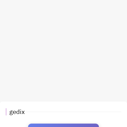
gedix