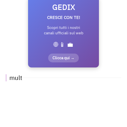
GEDIX
CRESCE CON TE!
Scopri tutti i nostri
canali ufficiali sul web
🌐 📱 💼
Clicca qui →
mult