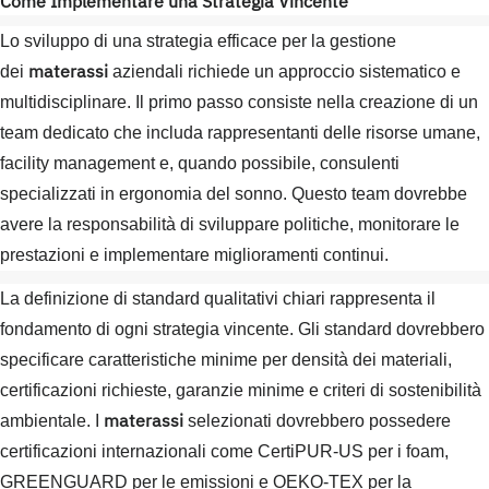
Come Implementare una Strategia Vincente
Lo sviluppo di una strategia efficace per la gestione
materassi
dei
aziendali richiede un approccio sistematico e
multidisciplinare. Il primo passo consiste nella creazione di un
team dedicato che includa rappresentanti delle risorse umane,
facility management e, quando possibile, consulenti
specializzati in ergonomia del sonno. Questo team dovrebbe
avere la responsabilità di sviluppare politiche, monitorare le
prestazioni e implementare miglioramenti continui.
La definizione di standard qualitativi chiari rappresenta il
fondamento di ogni strategia vincente. Gli standard dovrebbero
specificare caratteristiche minime per densità dei materiali,
certificazioni richieste, garanzie minime e criteri di sostenibilità
materassi
ambientale. I
selezionati dovrebbero possedere
certificazioni internazionali come CertiPUR-US per i foam,
GREENGUARD per le emissioni e OEKO-TEX per la