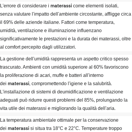
materassi
L'errore di considerare i
come elementi isolati,
senza valutare l'impatto dell'ambiente circostante, affligge circa
il 69% delle aziende italiane. Fattori come temperatura,
umidità, ventilazione e illuminazione influenzano
significativamente le prestazioni e la durata dei materassi, oltre
al comfort percepito dagli utilizzatori.
La gestione dell'umidità rappresenta un aspetto critico spesso
trascurato. Ambienti con umidità superiore al 60% favoriscono
la proliferazione di acari, muffe e batteri all'interno
materassi
dei
, compromettendo l'igiene e la salubrità.
L'installazione di sistemi di deumidificazione e ventilazione
adeguati può ridurre questi problemi del 85%, prolungando la
vita utile dei materassi e migliorando la qualità dell'aria.
La temperatura ambientale ottimale per la conservazione
materassi
dei
si situa tra 18°C e 22°C. Temperature troppo