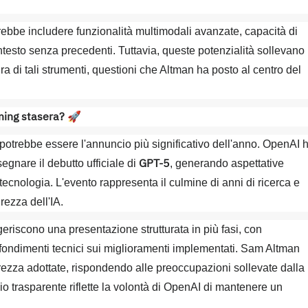
ebbe includere funzionalità multimodali avanzate, capacità di
esto senza precedenti. Tuttavia, queste potenzialità sollevano
ra di tali strumenti, questioni che Altman ha posto al centro del
aming stasera?
🚀
 potrebbe essere l'annuncio più significativo dell'anno. OpenAI 
GPT-5
gnare il debutto ufficiale di
, generando aspettative
 tecnologia. L'evento rappresenta il culmine di anni di ricerca e
rezza dell'IA.
eriscono una presentazione strutturata in più fasi, con
fondimenti tecnici sui miglioramenti implementati. Sam Altman
rezza adottate, rispondendo alle preoccupazioni sollevate dalla
o trasparente riflette la volontà di OpenAI di mantenere un