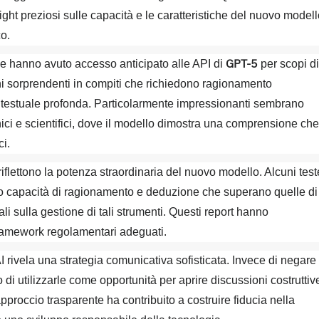
ght preziosi sulle capacità e le caratteristiche del nuovo modell
o.
GPT-5
che hanno avuto accesso anticipato alle API di
per scopi di
ni sorprendenti in compiti che richiedono ragionamento
testuale profonda. Particolarmente impressionanti sembrano
ici e scientifici, dove il modello dimostra una comprensione che
ci.
flettono la potenza straordinaria del nuovo modello. Alcuni test
o capacità di ragionamento e deduzione che superano quelle di
i sulla gestione di tali strumenti. Questi report hanno
i framework regolamentari adeguati.
I rivela una strategia comunicativa sofisticata. Invece di negare
 di utilizzarle come opportunità per aprire discussioni costruttiv
approccio trasparente ha contribuito a costruire fiducia nella