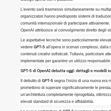
L'evento sarà trasmesso simultaneamente su multipl
organizzatori hanno predisposto sistemi di traduzion
comunità internazionale di partecipare attivamente.
OpenAI attribuisce al coinvolgimento diretto degli s
Le aspettative tecniche sono particolarmente elevate 
GPT-5
vedere
all'opera in scenari complessi, dalla 
contenuti creativi sofisticati. Tuttavia, particolare a
implementate per garantire un utilizzo responsabile 
GPT-5 di OpenAI debutta oggi: dettagli e modelli sv
GPT-5
Il debutto di
segna l'inizio di una nuova era ne
promettono di superare significativamente le prestazi
un'architettura completamente riprogettata, ottimiz
elevati standard di sicurezza e affidabilità.