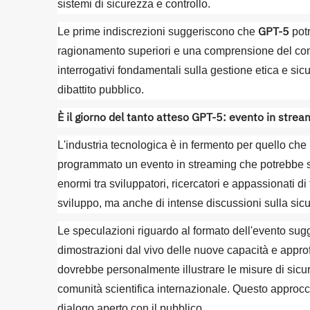
sistemi di sicurezza e controllo.
GPT-5
Le prime indiscrezioni suggeriscono che
potr
ragionamento superiori e una comprensione del cont
interrogativi fondamentali sulla gestione etica e sicu
dibattito pubblico.
È il giorno del tanto atteso GPT-5: evento in stre
L'industria tecnologica è in fermento per quello che
programmato un evento in streaming che potrebbe se
enormi tra sviluppatori, ricercatori e appassionati di
sviluppo, ma anche di intense discussioni sulla sicu
Le speculazioni riguardo al formato dell'evento sugg
dimostrazioni dal vivo delle nuove capacità e appro
dovrebbe personalmente illustrare le misure di sicu
comunità scientifica internazionale. Questo approcci
dialogo aperto con il pubblico.