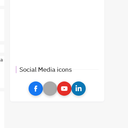
ha
Social Media icons