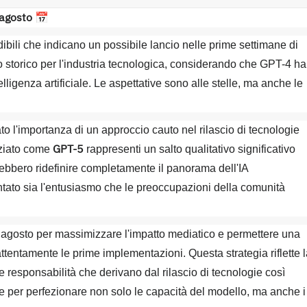
 agosto
📅
dibili che indicano un possibile lancio nelle prime settimane di
torico per l'industria tecnologica, considerando che GPT-4 ha
elligenza artificiale. Le aspettative sono alle stelle, ma anche le
o l'importanza di un approccio cauto nel rilascio di tecnologie
GPT-5
nziato come
rappresenti un salto qualitativo significativo
rebbero ridefinire completamente il panorama dell'IA
tato sia l'entusiasmo che le preoccupazioni della comunità
o agosto per massimizzare l'impatto mediatico e permettere una
tentamente le prime implementazioni. Questa strategia riflette l
 responsabilità che derivano dal rilascio di tecnologie così
te per perfezionare non solo le capacità del modello, ma anche i