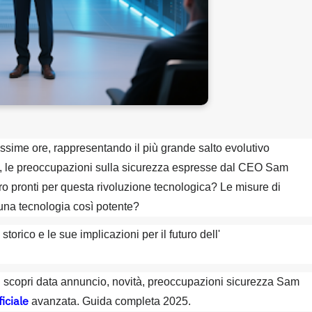
ssime ore, rappresentando il più grande salto evolutivo
via, le preoccupazioni sulla sicurezza espresse dal CEO Sam
ro pronti per questa rivoluzione tecnologica? Le misure di
 una tecnologia così potente?
torico e le sue implicazioni per il futuro dell'
scopri data annuncio, novità, preoccupazioni sicurezza Sam
ficiale
avanzata. Guida completa 2025.