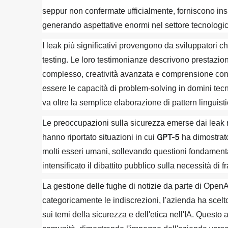
seppur non confermate ufficialmente, forniscono insi
generando aspettative enormi nel settore tecnologic
I leak più significativi provengono da sviluppatori 
testing. Le loro testimonianze descrivono prestazio
complesso, creatività avanzata e comprensione con
essere le capacità di problem-solving in domini tecn
va oltre la semplice elaborazione di pattern linguisti
Le preoccupazioni sulla sicurezza emerse dai leak ri
GPT-5
hanno riportato situazioni in cui
ha dimostrat
molti esseri umani, sollevando questioni fondamental
intensificato il dibattito pubblico sulla necessità d
La gestione delle fughe di notizie da parte di OpenA
categoricamente le indiscrezioni, l'azienda ha scelto
sui temi della sicurezza e dell'etica nell'IA. Questo 