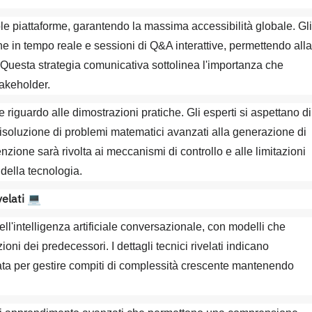
e piattaforme, garantendo la massima accessibilità globale. Gli
e in tempo reale e sessioni di Q&A interattive, permettendo alla
 Questa strategia comunicativa sottolinea l'importanza che
takeholder.
riguardo alle dimostrazioni pratiche. Gli esperti si aspettano di
risoluzione di problemi matematici avanzati alla generazione di
ttenzione sarà rivolta ai meccanismi di controllo e alle limitazioni
della tecnologia.
elati
💻
ll'intelligenza artificiale conversazionale, con modelli che
oni dei predecessori. I dettagli tecnici rivelati indicano
zata per gestire compiti di complessità crescente mantenendo