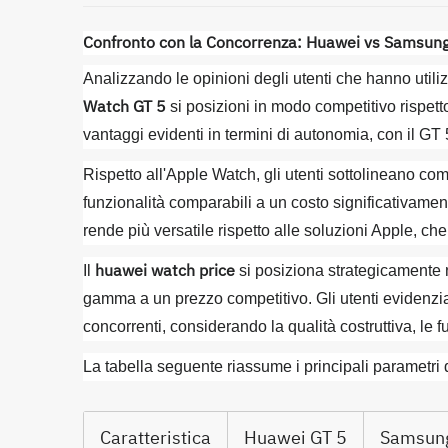
Confronto con la Concorrenza: Huawei vs Samsung
Analizzando le opinioni degli utenti che hanno util
Watch GT 5
si posizioni in modo competitivo rispetto
vantaggi evidenti in termini di autonomia, con il GT
Rispetto all'Apple Watch, gli utenti sottolineano co
funzionalità comparabili a un costo significativament
rende più versatile rispetto alle soluzioni Apple, c
huawei watch price
Il
si posiziona strategicamente 
gamma a un prezzo competitivo. Gli utenti evidenzian
concorrenti, considerando la qualità costruttiva, le
La tabella seguente riassume i principali parametri d
Caratteristica
Huawei GT 5
Samsung