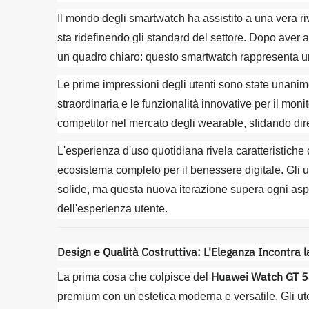
Il mondo degli smartwatch ha assistito a una vera ri
sta ridefinendo gli standard del settore. Dopo aver a
un quadro chiaro: questo smartwatch rappresenta un 
Le prime impressioni degli utenti sono state unani
straordinaria e le funzionalità innovative per il moni
competitor nel mercato degli wearable, sfidando dire
L'esperienza d'uso quotidiana rivela caratteristiche
ecosistema completo per il benessere digitale. Gli u
solide, ma questa nuova iterazione supera ogni aspe
dell'esperienza utente.
Design e Qualità Costruttiva: L'Eleganza Incontra l
Huawei Watch GT 5
La prima cosa che colpisce del
premium con un'estetica moderna e versatile. Gli ute