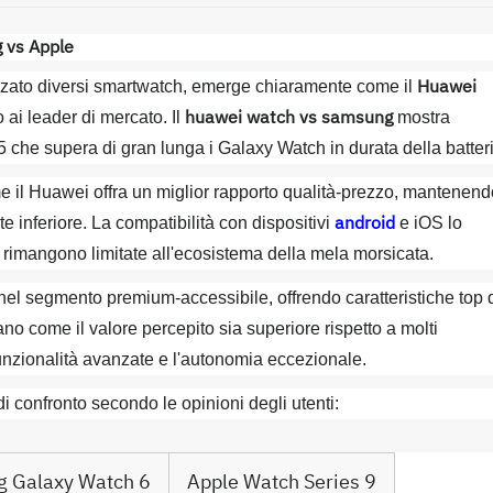
 vs Apple
Huawei
izzato diversi smartwatch, emerge chiaramente come il
huawei watch vs samsung
 ai leader di mercato. Il
mostra
 5 che supera di gran lunga i Galaxy Watch in durata della batter
me il Huawei offra un miglior rapporto qualità-prezzo, mantenend
android
e inferiore. La compatibilità con dispositivi
e iOS lo
he rimangono limitate all'ecosistema della mela morsicata.
nel segmento premium-accessibile, offrendo caratteristiche top 
o come il valore percepito sia superiore rispetto a molti
 funzionalità avanzate e l'autonomia eccezionale.
i confronto secondo le opinioni degli utenti:
 Galaxy Watch 6
Apple Watch Series 9