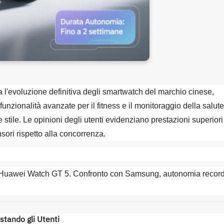
l'evoluzione definitiva degli smartwatch del marchio cinese,
unzionalità avanzate per il fitness e il monitoraggio della salute
stile. Le opinioni degli utenti evidenziano prestazioni superiori
nsori rispetto alla concorrenza.
ovo Huawei Watch GT 5. Confronto con Samsung, autonomia recor
tando gli Utenti