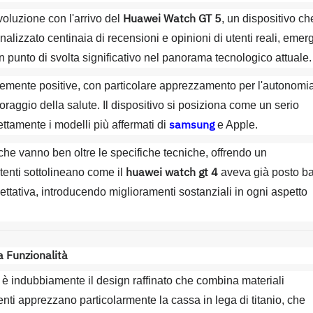
Huawei Watch GT 5
voluzione con l'arrivo del
, un dispositivo ch
nalizzato centinaia di recensioni e opinioni di utenti reali, emer
punto di svolta significativo nel panorama tecnologico attuale.
memente positive, con particolare apprezzamento per l'autonomi
toraggio della salute. Il dispositivo si posiziona come un serio
samsung
ttamente i modelli più affermati di
e Apple.
 che vanno ben oltre le specifiche tecniche, offrendo un
huawei watch gt 4
tenti sottolineano come il
aveva già posto ba
ttativa, introducendo miglioramenti sostanziali in ogni aspetto
a Funzionalità
è indubbiamente il design raffinato che combina materiali
nti apprezzano particolarmente la cassa in lega di titanio, che