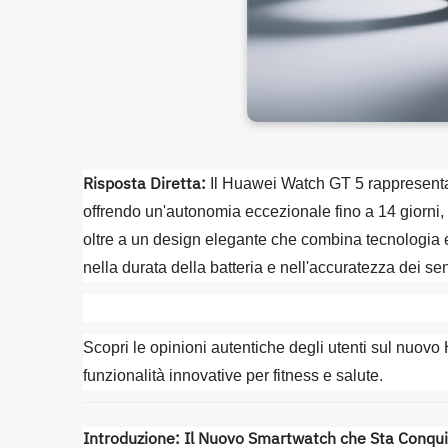
Risposta Diretta:
Il Huawei Watch GT 5 rappresenta 
offrendo un'autonomia eccezionale fino a 14 giorni, f
oltre a un design elegante che combina tecnologia e 
nella durata della batteria e nell'accuratezza dei se
Scopri le opinioni autentiche degli utenti sul nu
funzionalità innovative per fitness e salute.
Introduzione: Il Nuovo Smartwatch che Sta Conquis