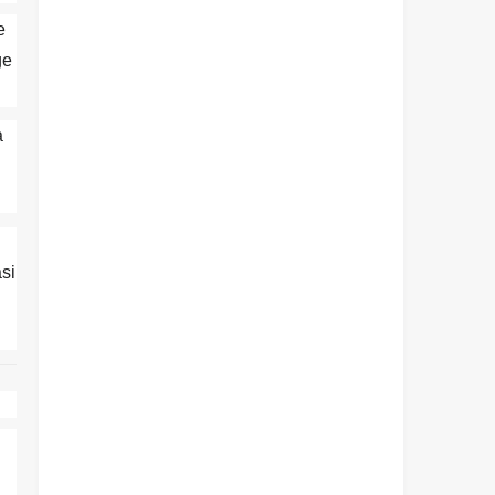
e
ge
a
si