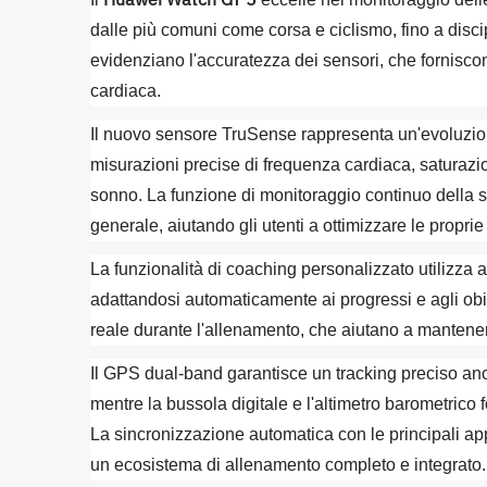
Huawei Watch GT 5
dalle più comuni come corsa e ciclismo, fino a discipl
evidenziano l'accuratezza dei sensori, che forniscono
cardiaca.
Il nuovo sensore TruSense rappresenta un'evoluzione
misurazioni precise di frequenza cardiaca, saturazio
sonno. La funzione di monitoraggio continuo della sal
generale, aiutando gli utenti a ottimizzare le proprie
La funzionalità di coaching personalizzato utilizza
adattandosi automaticamente ai progressi e agli obie
reale durante l'allenamento, che aiutano a mantenere
Il GPS dual-band garantisce un tracking preciso anc
mentre la bussola digitale e l'altimetro barometrico 
La sincronizzazione automatica con le principali a
un ecosistema di allenamento completo e integrato.