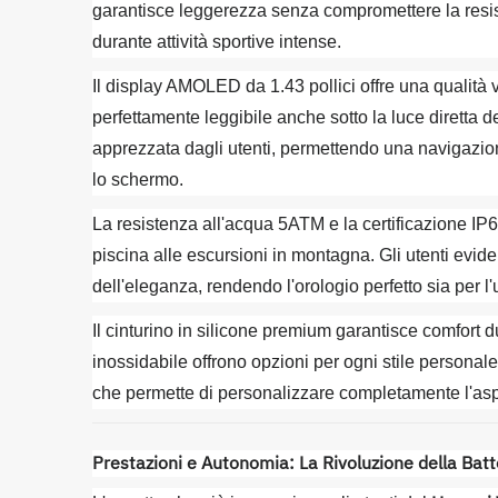
garantisce leggerezza senza compromettere la resist
durante attività sportive intense.
Il display AMOLED da 1.43 pollici offre una qualità 
perfettamente leggibile anche sotto la luce diretta 
apprezzata dagli utenti, permettendo una navigazio
lo schermo.
La resistenza all'acqua 5ATM e la certificazione IP6
piscina alle escursioni in montagna. Gli utenti ev
dell'eleganza, rendendo l'orologio perfetto sia per l'u
Il cinturino in silicone premium garantisce comfort dur
inossidabile offrono opzioni per ogni stile personale.
che permette di personalizzare completamente l'aspe
Prestazioni e Autonomia: La Rivoluzione della Batte