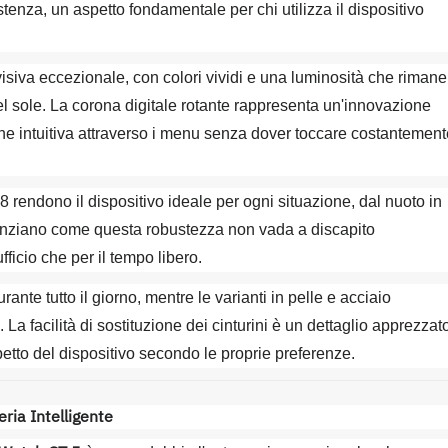
enza, un aspetto fondamentale per chi utilizza il dispositivo
visiva eccezionale, con colori vividi e una luminosità che rimane
del sole. La corona digitale rotante rappresenta un'innovazione
ne intuitiva attraverso i menu senza dover toccare costantement
8 rendono il dispositivo ideale per ogni situazione, dal nuoto in
idenziano come questa robustezza non vada a discapito
fficio che per il tempo libero.
ante tutto il giorno, mentre le varianti in pelle e acciaio
 La facilità di sostituzione dei cinturini è un dettaglio apprezzat
tto del dispositivo secondo le proprie preferenze.
ria Intelligente