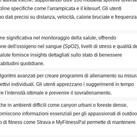
ine specifiche come l'arrampicata e il kitesurf. Gli utenti
 dati precisi su distanza, velocità, calorie bruciate e frequenza
 significativa nel monitoraggio della salute, offrendo
ne dell'ossigeno nel sangue (SpO2), livelli di stress e qualità d
ute fornisce insights dettagliati sullo stato di benessere
 abitudini quotidiane.
 algoritmi avanzati per creare programmi di allenamento su misur
ttivi individuali. Gli utenti apprezzano i suggerimenti in tempo
 l'intensità ottimale e prevenire il sovrallenamento.
he in ambienti difficili come canyon urbani o foreste dense,
forniscono informazioni essenziali per gli appassionati di outdoo
pp di fitness come Strava e MyFitnessPal permette di mantenere