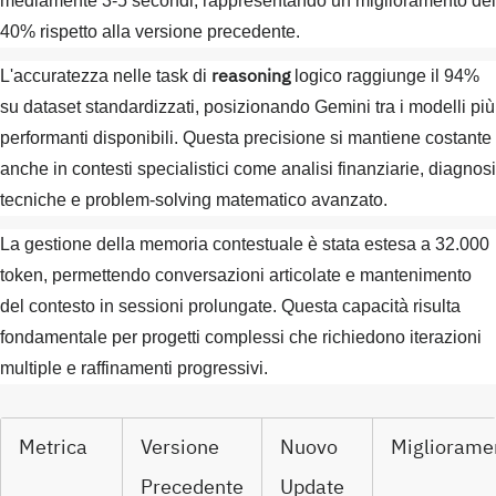
mediamente 3-5 secondi, rappresentando un miglioramento del
40% rispetto alla versione precedente.
reasoning
L'accuratezza nelle task di
logico raggiunge il 94%
su dataset standardizzati, posizionando Gemini tra i modelli più
performanti disponibili. Questa precisione si mantiene costante
anche in contesti specialistici come analisi finanziarie, diagnosi
tecniche e problem-solving matematico avanzato.
La gestione della memoria contestuale è stata estesa a 32.000
token, permettendo conversazioni articolate e mantenimento
del contesto in sessioni prolungate. Questa capacità risulta
fondamentale per progetti complessi che richiedono iterazioni
multiple e raffinamenti progressivi.
Metrica
Versione
Nuovo
Migliorame
Precedente
Update