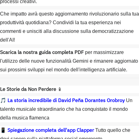
processi creativi.
Che impatto avrà questo aggiornamento rivoluzionario sulla tua
produttività quotidiana? Condividi la tua esperienza nei
commenti e unisciti alla discussione sulla democratizzazione
dell'AI!
Scarica la nostra guida completa PDF
per massimizzare
l'utilizzo delle nuove funzionalità Gemini e rimanere aggiornato
sui prossimi sviluppi nel mondo dell'intelligenza artificiale.
Le Storie da Non Perdere
📱
La storia incredibile di David Peña Dorantes Orobroy
🎵
Un
talento musicale straordinario che ha conquistato il mondo
della musica flamenca
Spiegazione completa dell'app Clapper
📱
Tutto quello che
devi sapere sulla piattaforma social emergente