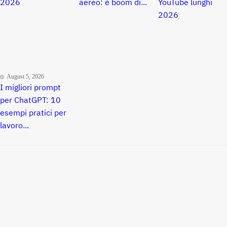
2026
aereo: è boom di...
YouTube lunghi
2026
August 5, 2026
I migliori prompt
per ChatGPT: 10
esempi pratici per
lavoro...