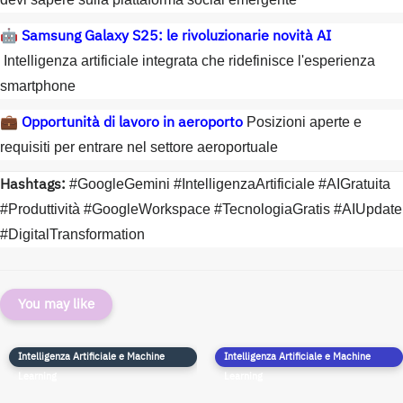
Samsung Galaxy S25: le rivoluzionarie novità AI
🤖
Intelligenza artificiale integrata che ridefinisce l'esperienza
smartphone
Opportunità di lavoro in aeroporto
💼
Posizioni aperte e
requisiti per entrare nel settore aeroportuale
Hashtags:
#GoogleGemini #IntelligenzaArtificiale #AIGratuita
#Produttività #GoogleWorkspace #TecnologiaGratis #AIUpdate
#DigitalTransformation
You may like
Intelligenza Artificiale e Machine
Intelligenza Artificiale e Machine
Learning
Learning