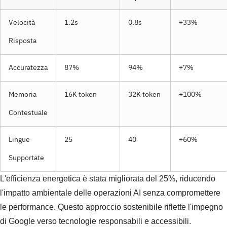
Velocità
1.2s
0.8s
+33%
Risposta
Accuratezza
87%
94%
+7%
Memoria
16K token
32K token
+100%
Contestuale
Lingue
25
40
+60%
Supportate
L'efficienza energetica è stata migliorata del 25%, riducendo
l'impatto ambientale delle operazioni AI senza compromettere
le performance. Questo approccio sostenibile riflette l'impegno
di Google verso tecnologie responsabili e accessibili.