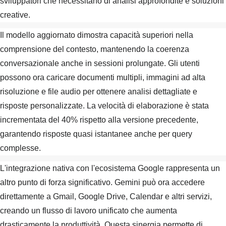
sviluppatori che necessitano di analisi approfondite e soluzioni
creative.
Il modello aggiornato dimostra capacità superiori nella
comprensione del contesto, mantenendo la coerenza
conversazionale anche in sessioni prolungate. Gli utenti
possono ora caricare documenti multipli, immagini ad alta
risoluzione e file audio per ottenere analisi dettagliate e
risposte personalizzate. La velocità di elaborazione è stata
incrementata del 40% rispetto alla versione precedente,
garantendo risposte quasi istantanee anche per query
complesse.
L'integrazione nativa con l'ecosistema Google rappresenta un
altro punto di forza significativo. Gemini può ora accedere
direttamente a Gmail, Google Drive, Calendar e altri servizi,
creando un flusso di lavoro unificato che aumenta
drasticamente la produttività. Questa sinergia permette di