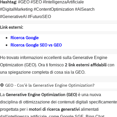
Hashtag:
#GEO #SEO #IntelligenzaArtificiale
#DigitalMarketing #ContentOptimization #AISearch
#GenerativeAI #FuturoSEO
Link esterni:
Ricerca Google
Ricerca Google SEO vs GEO
Ho trovato informazioni eccellenti sulla Generative Engine
2 link esterni affidabili
Optimization (GEO). Ora ti fornisco
con
una spiegazione completa di cosa sia la GEO.
🛑 GEO - Cos'è la Generative Engine Optimization?
Generative Engine Optimization (GEO)
La
è una nuova
disciplina di ottimizzazione dei contenuti digitali specificamente
motori di ricerca generativi
progettata per i
alimentati
dall'intelligenza artificiale, come Google SGE, Bing Chat,