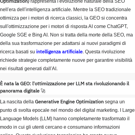
Optimization)
rappresenta l'evoluzione naturale della SEO
nell'era dell'intelligenza artificiale. Mentre la SEO tradizionale
ottimizza per i motori di ricerca classici, la GEO si concentra
sull'ottimizzazione per i motori di risposta AI come ChatGPT,
Google SGE e Bing AI. Non si tratta della morte della SEO, ma
della sua trasformazione per adattarsi ai nuovi paradigmi di
intelligenza artificiale
ricerca basati su
. Questa rivoluzione
richiede strategie completamente nuove per garantire visibilità
nei risultati generati dall'AI.
È nata la GEO: l'ottimizzazione per LLM sta rivoluzionando il
panorama digitale
🚀
Generative Engine Optimization
La nascita della
segna un
punto di svolta epocale nel mondo del digital marketing. I Large
Language Models (LLM) hanno completamente trasformato il
modo in cui gli utenti cercano e consumano informazioni