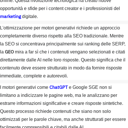
online. Questa rivoluzione tecnologica ha creato nuove
opportunità e sfide per i content creator e i professionisti del
marketing
digitale.
L'ottimizzazione per motori generativi richiede un approccio
completamente diverso rispetto alla SEO tradizionale. Mentre
la SEO si concentrava principalmente sui ranking delle SERP,
GEO
la
mira a far sì che i contenuti vengano selezionati e citati
direttamente dalle AI nelle loro risposte. Questo significa che il
contenuto deve essere strutturato in modo da fornire risposte
immediate, complete e autorevoli.
ChatGPT
I motori generativi come
e Google SGE non si
limitano a indicizzare le pagine web, ma le analizzano per
estrarre informazioni significative e creare risposte sintetiche.
Questo processo richiede contenuti che siano non solo
ottimizzati per le parole chiave, ma anche strutturati per essere
facilmente comprensibili e citabili dalle AI.