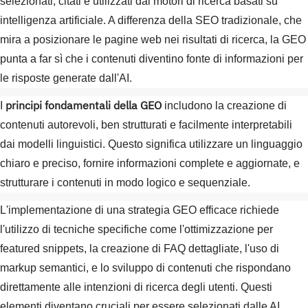
selezionati, citati e utilizzati dai motori di ricerca basati su
intelligenza artificiale. A differenza della SEO tradizionale, che
mira a posizionare le pagine web nei risultati di ricerca, la GEO
punta a far sì che i contenuti diventino fonte di informazioni per
le risposte generate dall'AI.
principi fondamentali della GEO
I
includono la creazione di
contenuti autorevoli, ben strutturati e facilmente interpretabili
dai modelli linguistici. Questo significa utilizzare un linguaggio
chiaro e preciso, fornire informazioni complete e aggiornate, e
strutturare i contenuti in modo logico e sequenziale.
L'implementazione di una strategia GEO efficace richiede
l'utilizzo di tecniche specifiche come l'ottimizzazione per
featured snippets, la creazione di FAQ dettagliate, l'uso di
markup semantici, e lo sviluppo di contenuti che rispondano
direttamente alle intenzioni di ricerca degli utenti. Questi
elementi diventano cruciali per essere selezionati dalle AI