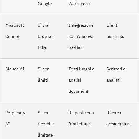
Google
Workspace
Microsoft
Sì via
Integrazione
Utenti
Copilot
browser
con Windows
business
Edge
e Office
Claude AI
Sì con
Testi lunghi e
Scrittori e
limiti
analisi
analisti
documenti
Perplexity
Sì con
Risposte con
Ricerca
AI
ricerche
fonti citate
accademica
limitate