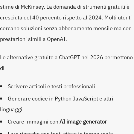
stime di McKinsey. La domanda di strumenti gratuiti è
cresciuta del 40 percento rispetto al 2024. Molti utenti
cercano soluzioni senza abbonamento mensile ma con
prestazioni simili a OpenAI.
Le alternative gratuite a ChatGPT nel 2026 permettono
di
Scrivere articoli e testi professionali
Generare codice in Python JavaScript e altri
linguaggi
Creare immagini con
AI image generator
Fare ricerche con fonti citate in tempo reale