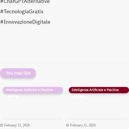
#ChatGPTAlternative
#TecnologiaGratis
#InnovazioneDigitale
You may like
Intelligenza Artificiale e Machine
Intelligenza Artificiale e Machine
Learning
Learning
February 21, 2026
February 21, 2026