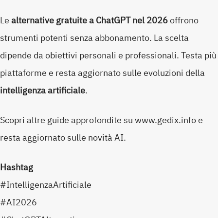
Le
alternative gratuite a ChatGPT nel 2026
offrono
strumenti potenti senza abbonamento. La scelta
dipende da obiettivi personali e professionali. Testa più
piattaforme e resta aggiornato sulle evoluzioni della
intelligenza artificiale
.
Scopri altre guide approfondite su www.gedix.info e
resta aggiornato sulle novità AI.
Hashtag
#IntelligenzaArtificiale
#AI2026