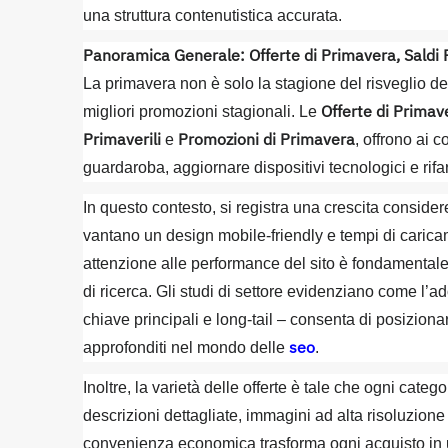
una struttura contenutistica accurata.
Panoramica Generale: Offerte di Primavera, Saldi P
La primavera non è solo la stagione del risveglio de
Offerte di Primav
migliori promozioni stagionali. Le
Primaverili
Promozioni di Primavera
e
, offrono ai 
guardaroba, aggiornare dispositivi tecnologici e rifa
In questo contesto, si registra una crescita conside
vantano un design mobile-friendly e tempi di carica
attenzione alle performance del sito è fondamentale p
di ricerca. Gli studi di settore evidenziano come l’a
chiave principali e long-tail – consenta di posizionare
seo
approfonditi nel mondo delle
.
Inoltre, la varietà delle offerte è tale che ogni categ
descrizioni dettagliate, immagini ad alta risoluzione e
convenienza economica trasforma ogni acquisto in 