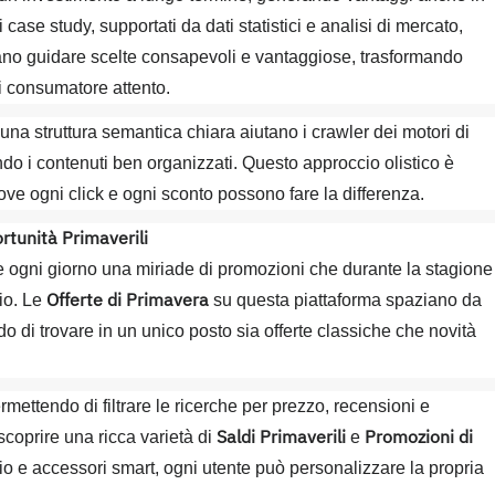
 case study, supportati da dati statistici e analisi di mercato,
o guidare scelte consapevoli e vantaggiose, trasformando
i consumatore attento.
 e una struttura semantica chiara aiutano i crawler dei motori di
do i contenuti ben organizzati. Questo approccio olistico è
ve ogni click e ogni sconto possono fare la differenza.
rtunità Primaverili
 ogni giorno una miriade di promozioni che durante la stagione
Offerte di Primavera
mio. Le
su questa piattaforma spaziano da
do di trovare in un unico posto sia offerte classiche che novità
rmettendo di filtrare le ricerche per prezzo, recensioni e
Saldi Primaverili
Promozioni di
scoprire una ricca varietà di
e
dio e accessori smart, ogni utente può personalizzare la propria