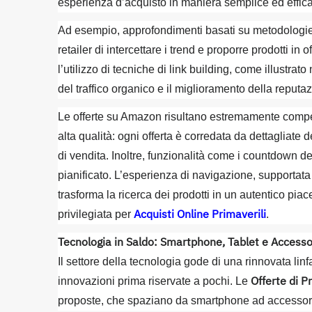
esperienza d’acquisto in maniera semplice ed effic
Ad esempio, approfondimenti basati su metodologie 
retailer di intercettare i trend e proporre prodotti in
l’utilizzo di tecniche di link building, come illustrato
del traffico organico e il miglioramento della reputa
Le offerte su Amazon risultano estremamente competit
alta qualità: ogni offerta è corredata da dettagliate 
di vendita. Inoltre, funzionalità come i countdown d
pianificato. L’esperienza di navigazione, supportat
trasforma la ricerca dei prodotti in un autentico p
Acquisti Online Primaverili
privilegiata per
.
Tecnologia in Saldo: Smartphone, Tablet e Accesso
Il settore della tecnologia gode di una rinnovata lin
Offerte di 
innovazioni prima riservate a pochi. Le
proposte, che spaziano da smartphone ad accessori 