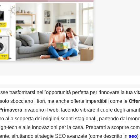
se trasformarsi nell’opportunità perfetta per rinnovare la tua vit
Offe
solo sbocciano i fiori, ma anche offerte imperdibili come le
 Primavera
invadono il web, facendo vibrare il cuore degli amant
mo alla scoperta dei migliori sconti stagionali, partendo dal mon
 high-tech e alle innovazioni per la casa. Preparati a scoprire co
seo
gente, sfruttando strategie SEO avanzate (come descritto in
)