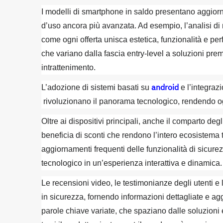
I modelli di smartphone in saldo presentano aggior
d’uso ancora più avanzata. Ad esempio, l’analisi di 
come ogni offerta unisca estetica, funzionalità e pe
che variano dalla fascia entry-level a soluzioni prem
intrattenimento.
android
L’adozione di sistemi basati su
e l’integrazi
rivoluzionano il panorama tecnologico, rendendo ogn
Oltre ai dispositivi principali, anche il comparto de
beneficia di sconti che rendono l’intero ecosistema 
aggiornamenti frequenti delle funzionalità di sicurez
tecnologico in un’esperienza interattiva e dinamica.
Le recensioni video, le testimonianze degli utenti e
in sicurezza, fornendo informazioni dettagliate e ag
parole chiave variate, che spaziano dalle soluzion