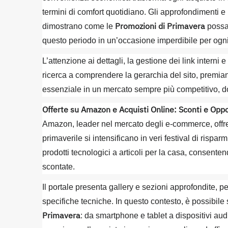
termini di comfort quotidiano. Gli approfondimenti e i
Promozioni di Primavera
dimostrano come le
possan
questo periodo in un’occasione imperdibile per ogn
L’attenzione ai dettagli, la gestione dei link interni
ricerca a comprendere la gerarchia del sito, premian
essenziale in un mercato sempre più competitivo, do
Offerte su Amazon e Acquisti Online: Sconti e Oppo
Amazon, leader nel mercato degli e-commerce, offre
primaverile si intensificano in veri festival di rispar
prodotti tecnologici a articoli per la casa, consenten
scontate.
Il portale presenta gallery e sezioni approfondite, pe
specifiche tecniche. In questo contesto, è possibile 
Primavera
: da smartphone e tablet a dispositivi au