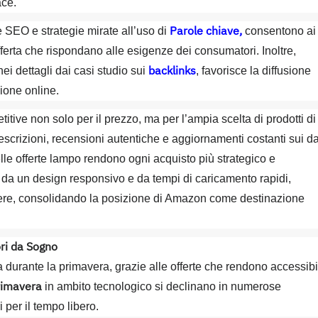
ace.
Parole chiave,
SEO e strategie mirate all’uso di
consentono ai
 offerta che rispondano alle esigenze dei consumatori. Inoltre,
backlinks
 nei dettagli dai casi studio sui
, favorisce la diffusione
zione online.
ive non solo per il prezzo, ma per l’ampia scelta di prodotti di
descrizioni, recensioni autentiche e aggiornamenti costanti sui da
elle offerte lampo rendono ogni acquisto più strategico e
a da un design responsivo e da tempi di caricamento rapidi,
iacere, consolidando la posizione di Amazon come destinazione
ri da Sogno
fa durante la primavera, grazie alle offerte che rendono accessibi
Primavera
in ambito tecnologico si declinano in numerose
per il tempo libero.