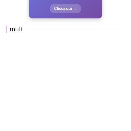
Clicca qui →
mult