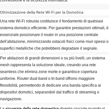
connessione e la sicurezza informatica.
Ottimizzazione della Rete Wi-Fi per la Domotica
Una rete Wi-Fi robusta costituisce il fondamento di qualsiasi
sistema domotico efficiente. Per garantire prestazioni ottimali, è
essenziale posizionare il router in una posizione centrale
dell'abitazione, minimizzando ostacoli fisici come muri spessi o
superfici metalliche che potrebbero degradare il segnale.
Per abitazioni di grandi dimensioni o su più livelli, un sistema
mesh rappresenta la soluzione ideale, creando una rete
seamless che elimina zone morte e garantisce copertura
uniforme. Router dual-band o tri-band offrono maggiore
flessibilità, permettendo di dedicare una banda specifica ai
dispositivi domotici, separandoli dal traffico di streaming o
navigazione.
sicurezza della rete domestica
La
diventa cruciale quando si