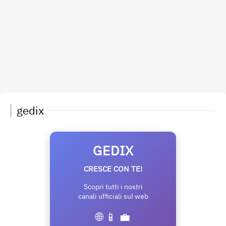
gedix
GEDIX
CRESCE CON TE!
Scopri tutti i nostri
canali ufficiali sul web
🌐 📱 💼