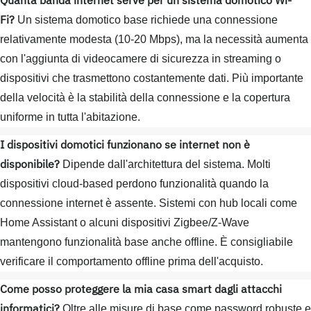
Quanta banda internet serve per un sistema domotico Wi-
Fi?
Un sistema domotico base richiede una connessione
relativamente modesta (10-20 Mbps), ma la necessità aumenta
con l'aggiunta di videocamere di sicurezza in streaming o
dispositivi che trasmettono costantemente dati. Più importante
della velocità è la stabilità della connessione e la copertura
uniforme in tutta l'abitazione.
I dispositivi domotici funzionano se internet non è
disponibile?
Dipende dall'architettura del sistema. Molti
dispositivi cloud-based perdono funzionalità quando la
connessione internet è assente. Sistemi con hub locali come
Home Assistant o alcuni dispositivi Zigbee/Z-Wave
mantengono funzionalità base anche offline. È consigliabile
verificare il comportamento offline prima dell'acquisto.
Come posso proteggere la mia casa smart dagli attacchi
informatici?
Oltre alle misure di base come password robuste e