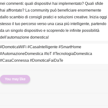
nei commenti: quali dispositivi hai implementato? Quali sfide
hai affrontato? La community può beneficiare enormemente
dallo scambio di consigli pratici e soluzioni creative. Inizia oggi
stesso il tuo percorso verso una casa più intelligente, partendo
da un singolo dispositivo e scoprendo le infinite possibilità
dell'automazione domestica!
#DomoticaWiFi #CasaIntelligente #SmartHome
#AutomazioneDomestica #IoT #TecnologiaDomestica
#CasaConnessa #DomoticaFaiDaTe
You may like