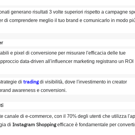
onati generano risultati 3 volte superiori rispetto a campagne sp
cer di comprendere meglio il tuo brand e comunicarlo in modo pi
er
ili e pixel di conversione per misurare l'efficacia delle tue
proccio data-driven all'influencer marketing registrano un ROI
trading
strategie di
di visibilità, dove l'investimento in creator
i brand awareness e conversioni.
ti
te canale di e-commerce, con il 70% degli utenti che utilizza l'a
Instagram Shopping
gia di
efficace è fondamentale per converti