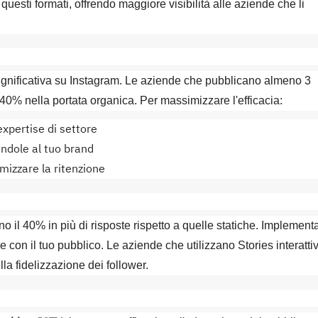
 questi formati, offrendo maggiore visibilità alle aziende che li
 significativa su Instagram. Le aziende che pubblicano almeno 3
0% nella portata organica. Per massimizzare l'efficacia:
expertise di settore
andole al tuo brand
mizzare la ritenzione
o il 40% in più di risposte rispetto a quelle statiche. Implement
 con il tuo pubblico. Le aziende che utilizzano Stories interatti
a fidelizzazione dei follower.