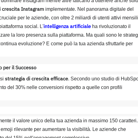
dominare Instagram mentre altre faticano a ottenere anche sol
i crescita Instagram
implementate. Nel panorama digitale del
ciale per le aziende, con oltre 2 miliardi di utenti attivi mensili
intelligenza artificiale
iattaforma social. L'
ha rivoluzionato il
are la loro presenza sulla piattaforma. Ma quali sono le strateg
ontinua evoluzione? E come può la tua azienda sfruttarle per
o per il Successo
strategia di crescita efficace
asi
. Secondo uno studio di HubSpo
nto del 30% nelle conversioni rispetto a quelle con profili
ente il valore unico della tua azienda in massimo 150 caratteri.
moji rilevante per aumentare la visibilità. Le aziende che
ento del 15% nell'engagement complessivo.