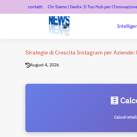
contatti
Chi Siamo | Gedix: Il Tuo Hub per l'Innovazione
Intellige
Strategie di Crescita Instagram per Aziende:
August 4, 2026
🧮 Calc
Calcoli intel