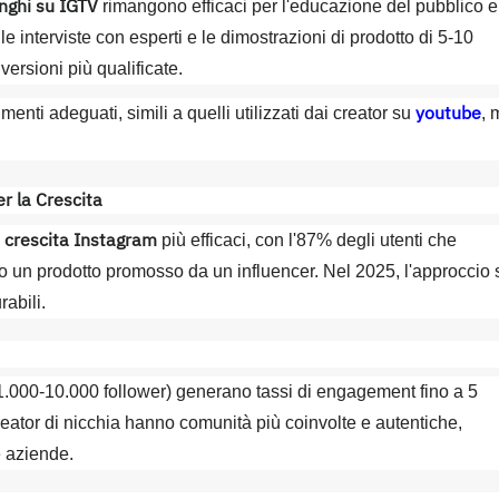
nghi su IGTV
rimangono efficaci per l'educazione del pubblico e
, le interviste con esperti e le dimostrazioni di prodotto di 5-10
rsioni più qualificate.
youtube
menti adeguati, simili a quelli utilizzati dai creator su
, 
r la Crescita
i crescita Instagram
più efficaci, con l'87% degli utenti che
to un prodotto promosso da un influencer. Nel 2025, l'approccio 
abili.
(1.000-10.000 follower) generano tassi di engagement fino a 5
creator di nicchia hanno comunità più coinvolte e autentiche,
e aziende.