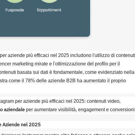
per aziende più efficaci nel 2025 includono l'utilizzo di contenut
cer marketing mirate e l'ottimizzazione del profilo per il
ontenuti basata sui dati è fondamentale, come evidenziato nella
stra come il 78% delle aziende B2B ha aumentato il proprio
stagram per aziende più efficaci nel 2025: contenuti video,
lo aziendale
per aumentare visibilità, engagement e conversioni
le Aziende nel 2025