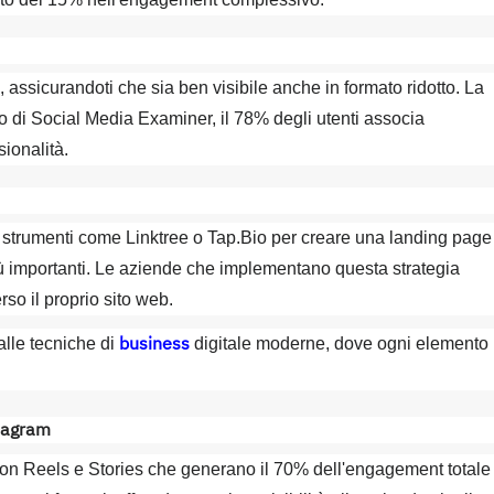
 assicurandoti che sia ben visibile anche in formato ridotto. La
 di Social Media Examiner, il 78% degli utenti associa
ionalità.
izza strumenti come Linktree o Tap.Bio per creare una landing page
più importanti. Le aziende che implementano questa strategia
so il proprio sito web.
business
alle tecniche di
digitale moderne, dove ogni elemento
stagram
con Reels e Stories che generano il 70% dell'engagement totale