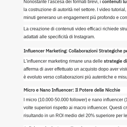
contenuti lu
Nonostante l'ascesa dei formati brevi, i
la costruzione di autorità nel settore. I video tutorial
minuti generano un engagement più profondo e conve
La creazione di contenuti video efficaci richiede stru
adattati alle specificità di Instagram.
Influencer Marketing: Collaborazioni Strategiche pe
strategie d
L'influencer marketing rimane una delle
afferma di aver effettuato un acquisto dopo aver vis
è evoluto verso collaborazioni più autentiche e misur
Micro e Nano Influencer: Il Potere delle Nicchie
I micro (10.000-50.000 follower) e nano influencer 
volte superiori rispetto ai macro influencer. Questi 
risultando in un ROI medio del 20% superiore per l