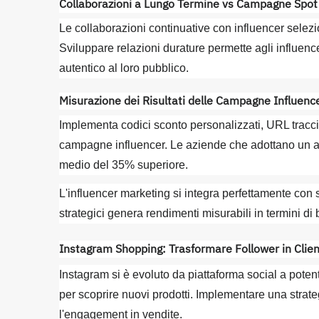
Collaborazioni a Lungo Termine vs Campagne Spot
Le collaborazioni continuative con influencer selezi
Sviluppare relazioni durature permette agli influen
autentico al loro pubblico.
Misurazione dei Risultati delle Campagne Influenc
Implementa codici sconto personalizzati, URL tracciab
campagne influencer. Le aziende che adottano un ap
medio del 35% superiore.
L'influencer marketing si integra perfettamente con 
strategici genera rendimenti misurabili in termini d
Instagram Shopping: Trasformare Follower in Clien
Instagram si è evoluto da piattaforma social a poten
per scoprire nuovi prodotti. Implementare una strate
l'engagement in vendite.