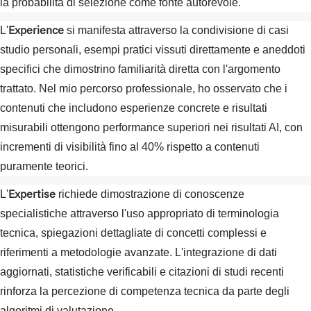
la probabilità di selezione come fonte autorevole.
Experience
L'
si manifesta attraverso la condivisione di casi
studio personali, esempi pratici vissuti direttamente e aneddoti
specifici che dimostrino familiarità diretta con l'argomento
trattato. Nel mio percorso professionale, ho osservato che i
contenuti che includono esperienze concrete e risultati
misurabili ottengono performance superiori nei risultati AI, con
incrementi di visibilità fino al 40% rispetto a contenuti
puramente teorici.
Expertise
L'
richiede dimostrazione di conoscenze
specialistiche attraverso l'uso appropriato di terminologia
tecnica, spiegazioni dettagliate di concetti complessi e
riferimenti a metodologie avanzate. L'integrazione di dati
aggiornati, statistiche verificabili e citazioni di studi recenti
rinforza la percezione di competenza tecnica da parte degli
algoritmi di valutazione.