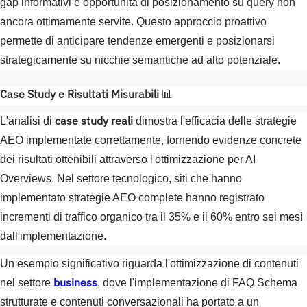
gap informativi e opportunità di posizionamento su query non
ancora ottimamente servite. Questo approccio proattivo
permette di anticipare tendenze emergenti e posizionarsi
strategicamente su nicchie semantiche ad alto potenziale.
Case Study e Risultati Misurabili
📊
case study reali
L'analisi di
dimostra l'efficacia delle strategie
AEO implementate correttamente, fornendo evidenze concrete
dei risultati ottenibili attraverso l'ottimizzazione per AI
Overviews. Nel settore tecnologico, siti che hanno
implementato strategie AEO complete hanno registrato
incrementi di traffico organico tra il 35% e il 60% entro sei mesi
dall'implementazione.
Un esempio significativo riguarda l'ottimizzazione di contenuti
business
nel settore
, dove l'implementazione di FAQ Schema
strutturate e contenuti conversazionali ha portato a un