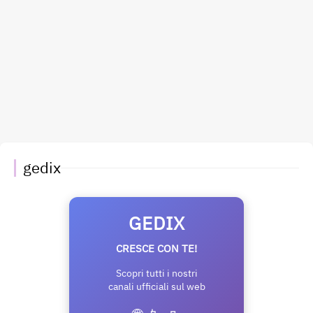
gedix
GEDIX
CRESCE CON TE!
Scopri tutti i nostri
canali ufficiali sul web