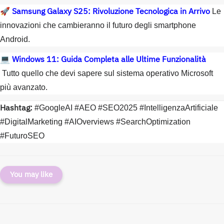
Samsung Galaxy S25: Rivoluzione Tecnologica in Arrivo
🚀
Le
innovazioni che cambieranno il futuro degli smartphone
Android.
Windows 11: Guida Completa alle Ultime Funzionalità
💻
Tutto quello che devi sapere sul sistema operativo Microsoft
più avanzato.
Hashtag:
#GoogleAI #AEO #SEO2025 #IntelligenzaArtificiale
#DigitalMarketing #AIOverviews #SearchOptimization
#FuturoSEO
You may like